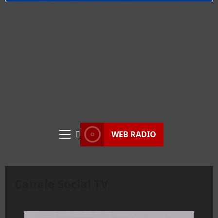
WEB RADIO
Menu
principale
Canale Social TV