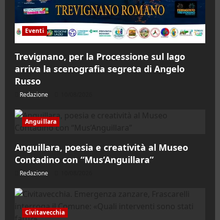
Eventi
Trevignano, per la Processione sul lago
arriva la scenografia segreta di Angelo
Russo
Redazione
10/08/2026
Anguillara
Anguillara, poesia e creatività al Museo
Contadino con “Mus’Anguillara”
Redazione
10/08/2026
Civitavecchia