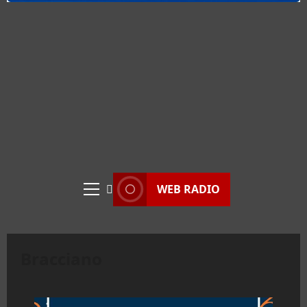
WEB RADIO
Menu
principale
Bracciano