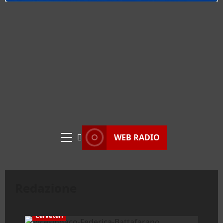
WEB RADIO
Menu
principale
Redazione
Cerveteri