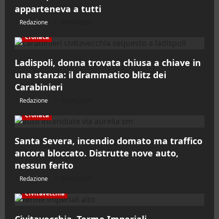
apparteneva a tutti
Redazione
06/08/2026
Cronaca
Ladispoli, donna trovata chiusa a chiave in
una stanza: il drammatico blitz dei
Carabinieri
Redazione
06/08/2026
Cronaca
Santa Severa, incendio domato ma traffico
ancora bloccato. Distrutte nove auto,
nessun ferito
Redazione
06/08/2026
Civitavecchia
Civitavecchia. Terme Imperiali…