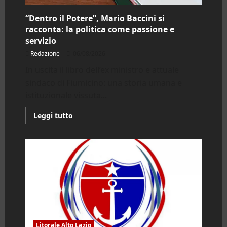
“Dentro il Potere”, Mario Baccini si
racconta: la politica come passione e
servizio
Redazione
06/08/2026
In uscita il libro dell’ex ministro e attuale
sindaco di Fiumicino: una storia umana e
istituzionale vissuta...
Leggi
Leggi tutto
di
più
su
“Dentro
il
Potere”,
Mario
Baccini
si
racconta:
la
politica
come
passione
e
Litorale Alto Lazio