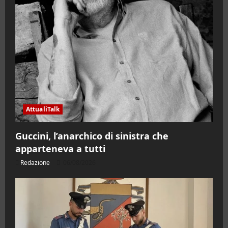
AttualiTalk
Guccini, l’anarchico di sinistra che
apparteneva a tutti
Redazione
06/08/2026