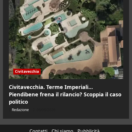
Civitavecchia
Civitavecchia. Terme Imperiali…
Piendibene frena il rilancio? Scoppia il caso
politico
Redazione
06/08/2026
Contatti
Chi siamo
Pubblicità