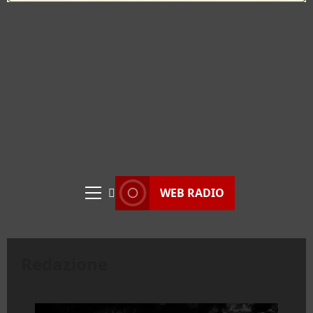
WEB RADIO
Menu
principale
Redazione