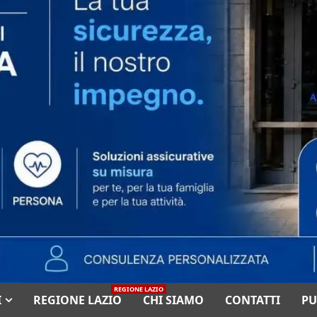
REGIONE LAZIO
I
REGIONE LAZIO
CHI SIAMO
CONTATTI
PU