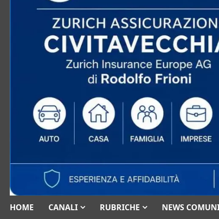
HOME
CANALI
RUBRICHE
NEWS COMUN