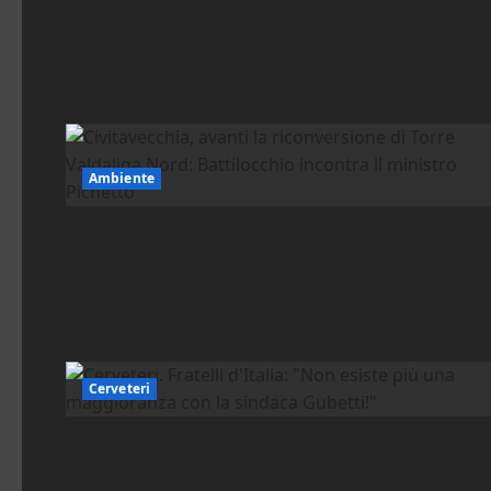
Ambiente
Cerveteri