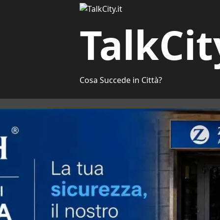
TalkCit
Cosa Succede in Città?