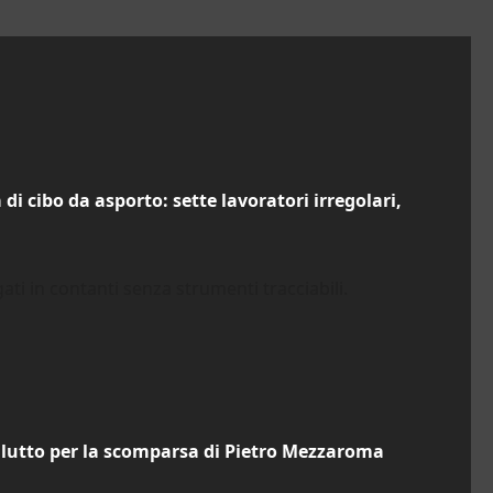
 di cibo da asporto: sette lavoratori irregolari,
ti in contanti senza strumenti tracciabili.
n lutto per la scomparsa di Pietro Mezzaroma