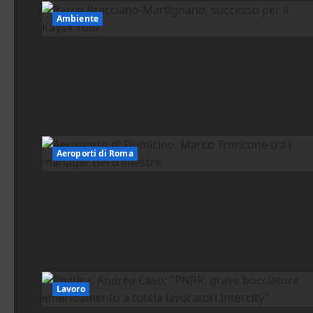
Ambiente
Aeroporti di Roma
Lavoro