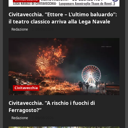
Civitavecchia. “Ettore – L’ultimo baluardo”:
il teatro classico arriva alla Lega Navale
Redazione
09/08/2026
Civitavecchia
Civitavecchia. “A rischio i fuochi di
Ferragosto?”
Redazione
09/08/2026