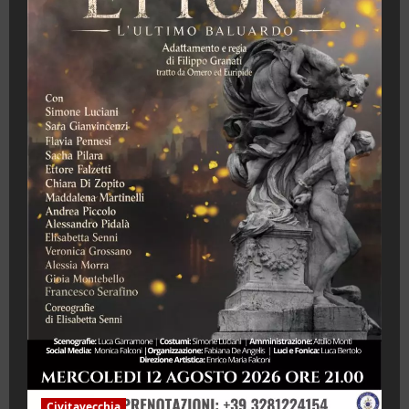
Civitavecchia