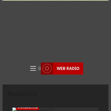
WEB RADIO
Menu
principale
Redazione
Civitavecchia