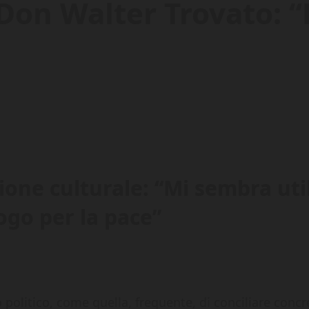
 Don Walter Trovato: “
zione culturale: “Mi sembra ut
logo per la pace”
 politico, come quella, frequente, di conciliare concre