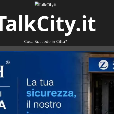
TalkCity.it
Cosa Succede in Città?