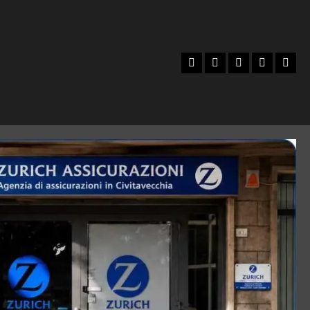
Facebook
Instagram
YouTube
Twitter
Emai