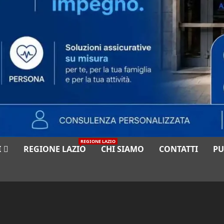
REGIONE LAZIO
I
REGIONE LAZIO
CHI SIAMO
CONTATTI
PU