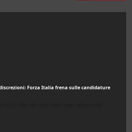
discrezioni: Forza Italia frena sulle candidature
mministrative nel centrodestra per adesso solo