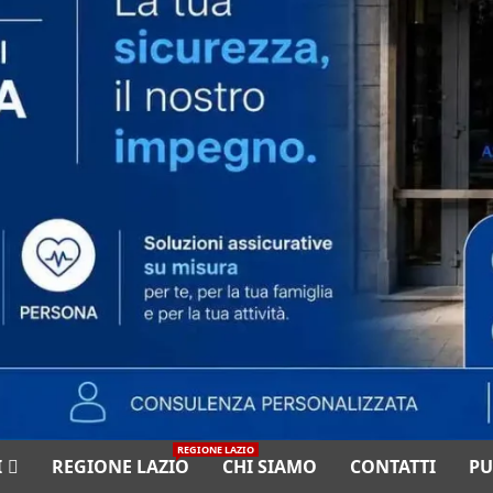
REGIONE LAZIO
I
REGIONE LAZIO
CHI SIAMO
CONTATTI
PU