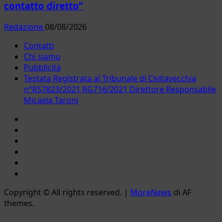
contatto diretto”
Redazione
08/08/2026
Contatti
Chi siamo
Pubblicità
Testata Registrata al Tribunale di Civitavecchia
n°RS7823/2021 RG716/2021 Direttore Responsabile
Micaela Taroni
Facebook
Instagram
YouTube
Twitter
Email
Ente
Parco
Copyright © All rights reserved.
|
MoreNews
di AF
Naturale
themes.
Bracciano-
Martignano