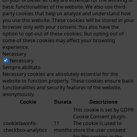
basic functionalities of the website. We also use third-
party cookies that help us analyze and understand how
you use this website. These cookies will be stored in your
browser only with your consent. You also have the
option to opt-out of these cookies. But opting out of
some of these cookies may affect your browsing
experience.
Necessary
Necessary
Sempre abilitato
Necessary cookies are absolutely essential for the
website to function properly. These cookies ensure basic
functionalities and security features of the website,
anonymously.
Cookie
Durata
Descrizione
This cookie is set by GDPR
Cookie Consent plugin.
cookielawinfo-
11
The cookie is used to
checkbox-analytics
months
store the user consent
for the cookies in the