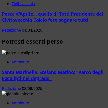
Civitavecchia
Pesce d’Aprile… quello di Totti Presidente del
Civitavecchia Calcio fece sognare tutti
Redazione
01/04/2026
Potresti esserti perso
Ambiente
Santa Marinella. Stefano Marino: “Parco degli
Eucalipti nel degrado”
Redazione
08/08/2026
Ambiente