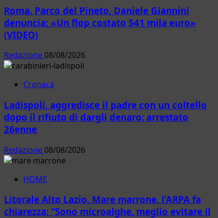
Roma. Parco del Pineto, Daniele Giannini
denuncia: «Un flop costato 541 mila euro»
(VIDEO)
Redazione
08/08/2026
Cronaca
Ladispoli, aggredisce il padre con un coltello
dopo il rifiuto di dargli denaro: arrestato
26enne
Redazione
08/08/2026
HOME
Litorale Alto Lazio. Mare marrone, l’ARPA fa
chiarezza: “Sono microalghe, meglio evitare il