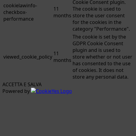
Cookie Consent plugin.
cookielawinfo-
11
The cookie is used to
checkbox-
months
store the user consent
performance
for the cookies in the
category "Performance".
The cookie is set by the
GDPR Cookie Consent
plugin and is used to
11
viewed_cookie_policy
store whether or not user
months
has consented to the use
of cookies. It does not
store any personal data.
ACCETTA E SALVA
Powered by