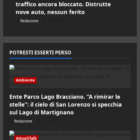
traffico ancora bloccato. Distrutte
nove auto, nessun ferito
Redazione
06/08/2026
POTRESTI ESSERTI PERSO
Ambiente
Ente Parco Lago Bracciano. “A rimirar le
stelle”: il cielo di San Lorenzo si specchia
sul Lago di Martignano
Redazione
07/08/2026
AttualiTalk