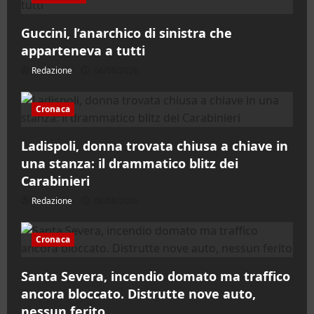
Guccini, l’anarchico di sinistra che
apparteneva a tutti
Redazione
06/08/2026
Cronaca
Ladispoli, donna trovata chiusa a chiave in
una stanza: il drammatico blitz dei
Carabinieri
Redazione
06/08/2026
Cronaca
Santa Severa, incendio domato ma traffico
ancora bloccato. Distrutte nove auto,
nessun ferito