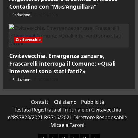
Contadino con “Mus’Anguillara”
Redazione
10/08/2026
Civitavecchia
Civitavecchia. Emergenza zanzare,
Frascarelli interroga il Comune: «Quali
interventi sono stati fatti?»
Redazione
10/08/2026
Contatti
Chi siamo
Pubblicità
Testata Registrata al Tribunale di Civitavecchia
n°RS7823/2021 RG716/2021 Direttore Responsabile
Micaela Taroni