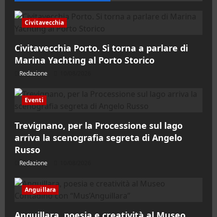
Civitavecchia
Civitavecchia Porto. Si torna a parlare di
Marina Yachting al Porto Storico
Redazione
10/08/2026
Eventi
Trevignano, per la Processione sul lago
arriva la scenografia segreta di Angelo
Russo
Redazione
10/08/2026
Anguillara
Anguillara, poesia e creatività al Museo