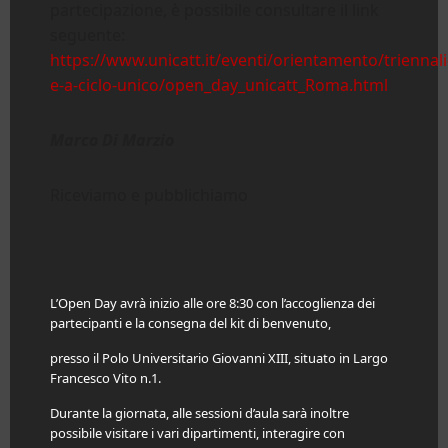
partecipazione, è possibile consultare il link
seguente:
https://www.unicatt.it/eventi/orientamento/triennali
e-a-ciclo-unico/open_day_unicatt_Roma.html
Marco Di Marzio
Riceviamo e pubblichiamo
L’Open Day avrà inizio alle ore 8:30 con l’accoglienza dei
partecipanti e la consegna del kit di benvenuto,
presso il Polo Universitario Giovanni XIII, situato in Largo
Francesco Vito n.1.
Durante la giornata, alle sessioni d’aula sarà inoltre
possibile visitare i vari dipartimenti, interagire con