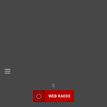
Menu
principale
WEB RADIO