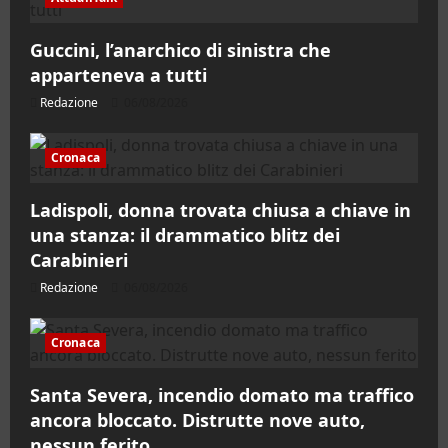
Guccini, l’anarchico di sinistra che
apparteneva a tutti
Redazione
06/08/2026
Cronaca
Ladispoli, donna trovata chiusa a chiave in
una stanza: il drammatico blitz dei
Carabinieri
Redazione
06/08/2026
Cronaca
Santa Severa, incendio domato ma traffico
ancora bloccato. Distrutte nove auto,
nessun ferito