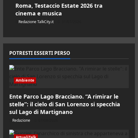
Roma, Testaccio Estate 2026 tra
cinema e musica
Redazione TalkCity.it
31/07/2026
POTRESTI ESSERTI PERSO
Ambiente
Ente Parco Lago Bracciano. “A rimirar le
stelle”: il cielo di San Lorenzo si specchia
sul Lago di Martignano
Redazione
07/08/2026
AttualiTalk