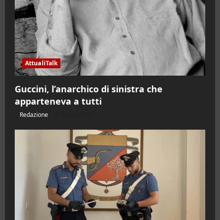
AttualiTalk
Guccini, l’anarchico di sinistra che
apparteneva a tutti
Redazione
06/08/2026