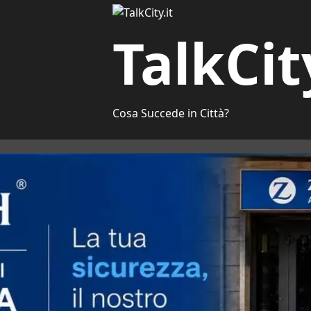
TalkCit
Cosa Succede in Città?