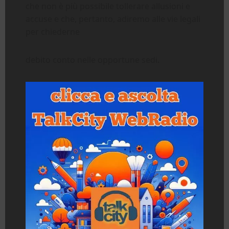
che non è più possibile tollerare allusioni e
accuse e che, pertanto, adiremo alle vie legali
per chiederne
debito conto nelle opportune sedi.