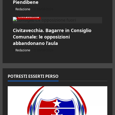
Piendibene
Redazione
05/08/2026
Civitavecchia
Civitavecchia. Bagarre in Consiglio
Comunale: le opposizioni
abbandonano l’aula
Redazione
05/08/2026
POTRESTI ESSERTI PERSO