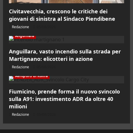
Civitavecchia, crescono le critiche dei
giovani di sinistra al Sindaco Piendibene
Redazione
05/08/2026
Anguillara
Anguillara, vasto incendio sulla strada per
Martignano: elicotteri in azione
Redazione
05/08/2026
Aeroporti di Roma
Fiumicino, prende forma il nuovo svincolo
sulla A91: investimento ADR da oltre 40
milioni
Redazione
05/08/2026