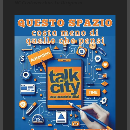
NC Civitavecchia. La Dirigenza