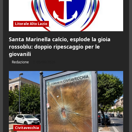
Litorale Alto Lazio
Santa Marinella calcio, esplode la gioia
rossoblu: doppio ripescaggio per le
giovanili
Redazione
05/08/2026
Civitavecchia