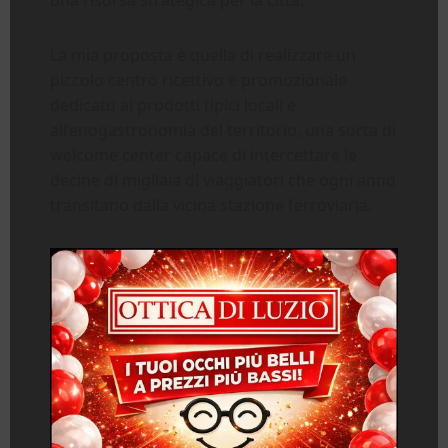
La mia proposta è quella di realizzare un
piccolo centro ricettivo e promozionale
dedicato ai prodotti tipici locali e
all’enogastronomia del territorio, una sorta di
welcome center capace di intercettare le
decine di migliaia di viaggiatori che ogni anno
transitano dalla vicina stazione ferroviaria.