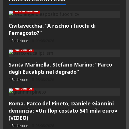
Civitavecchia
Civitavecchia. “A rischio i fuochi di
Ferragosto?”
Redazione
09/08/2026
Ambiente
Santa Marinella. Stefano Marino: “Parco
degli Eucalipti nel degrado”
Redazione
08/08/2026
Ambiente
Roma. Parco del Pineto, Daniele Giannini
denuncia: «Un flop costato 541 mila euro»
(VIDEO)
Redazione
08/08/2026