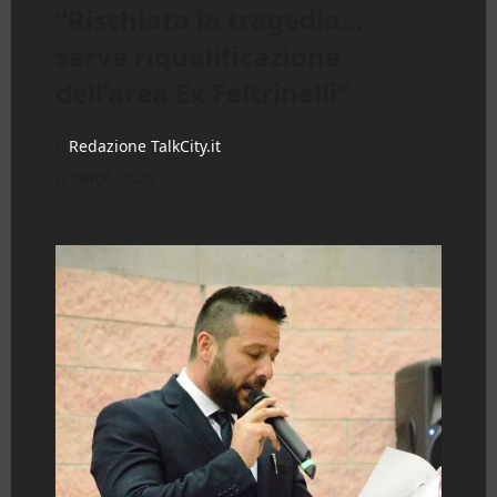
“Rischiata la tragedia…
serve riqualificazione
dell’area Ex Feltrinelli”
Redazione TalkCity.it
08/06/2026