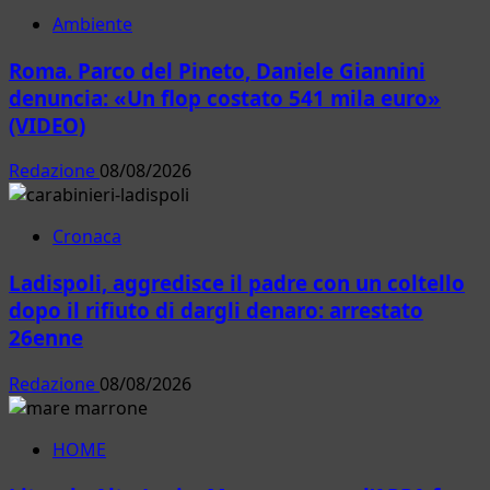
Ambiente
Roma. Parco del Pineto, Daniele Giannini
denuncia: «Un flop costato 541 mila euro»
(VIDEO)
Redazione
08/08/2026
Cronaca
Ladispoli, aggredisce il padre con un coltello
dopo il rifiuto di dargli denaro: arrestato
26enne
Redazione
08/08/2026
HOME