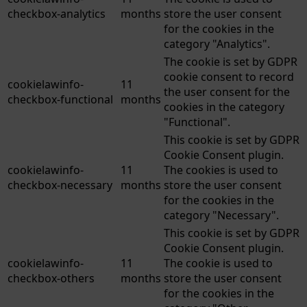
checkbox-analytics
months
store the user consent
for the cookies in the
category "Analytics".
The cookie is set by GDPR
cookie consent to record
cookielawinfo-
11
the user consent for the
checkbox-functional
months
cookies in the category
"Functional".
This cookie is set by GDPR
Cookie Consent plugin.
cookielawinfo-
11
The cookies is used to
checkbox-necessary
months
store the user consent
for the cookies in the
category "Necessary".
This cookie is set by GDPR
Cookie Consent plugin.
cookielawinfo-
11
The cookie is used to
checkbox-others
months
store the user consent
for the cookies in the