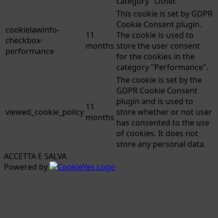
category "Other.
This cookie is set by GDPR
Cookie Consent plugin.
cookielawinfo-
11
The cookie is used to
checkbox-
months
store the user consent
performance
for the cookies in the
category "Performance".
The cookie is set by the
GDPR Cookie Consent
plugin and is used to
11
viewed_cookie_policy
store whether or not user
months
has consented to the use
of cookies. It does not
store any personal data.
ACCETTA E SALVA
Powered by