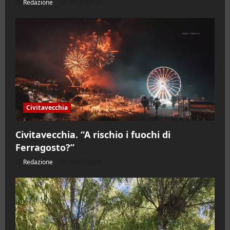
Redazione
09/08/2026
Civitavecchia
Civitavecchia. “A rischio i fuochi di
Ferragosto?”
Redazione
09/08/2026