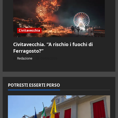
Civitavecchia
Civitavecchia. “A rischio i fuochi di
Ferragosto?”
Redazione
09/08/2026
POTRESTI ESSERTI PERSO