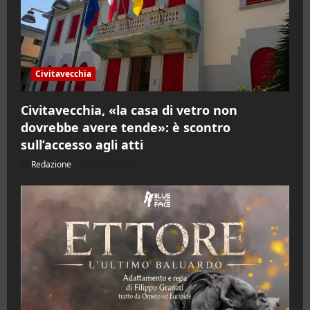
Civitavecchia
Civitavecchia, «la casa di vetro non
dovrebbe avere tende»: è scontro
sull’accesso agli atti
Redazione
09/08/2026