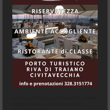
La guida turistica che accompagnerà i gruppi
è Roberta Galletta, che ha proposto il
seguente itinerario: