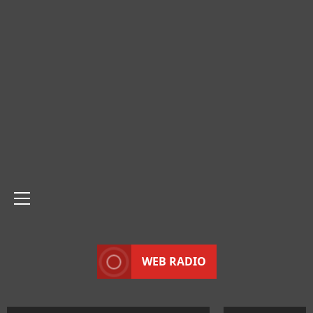
Menu
principale
WEB RADIO