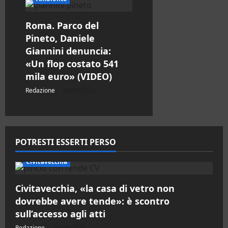
Roma. Parco del
Pineto, Daniele
Giannini denuncia:
«Un flop costato 541
mila euro» (VIDEO)
Redazione
08/08/2026
POTRESTI ESSERTI PERSO
Civitavecchia
Civitavecchia, «la casa di vetro non
dovrebbe avere tende»: è scontro
sull’accesso agli atti
Redazione
09/08/2026