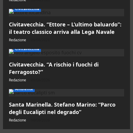
Civitavecchia
Civitavecchia. “Ettore – L’ultimo baluardo”:
il teatro classico arriva alla Lega Navale
Redazione
09/08/2026
Civitavecchia
Civitavecchia. “A rischio i fuochi di
Ferragosto?”
Redazione
09/08/2026
Ambiente
Santa Marinella. Stefano Marino: “Parco
degli Eucalipti nel degrado”
Redazione
08/08/2026