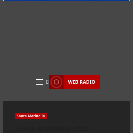
WEB RADIO
Menu
principale
Santa Marinella
Santa Marinella città