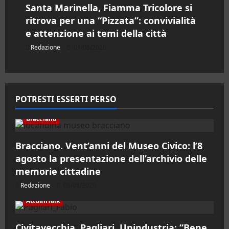
Santa Marinella, Fiamma Tricolore si
ritrova per una “Pizzata”: convivialità
e attenzione ai temi della città
Redazione
01/08/2026
POTRESTI ESSERTI PERSO
Bracciano
Bracciano. Vent’anni del Museo Civico: l’8
agosto la presentazione dell’archivio delle
memorie cittadine
Redazione
06/08/2026
AttualiTalk
Civitavecchia, Pagliari, Unindustria: “Bene