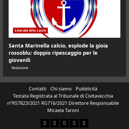
Litorale Alto Lazio
Santa Marinella calcio, esplode la gioia
rossoblu: doppio ripescaggio per le
giovanili
Redazione
05/08/2026
Contatti
Chi siamo
Pubblicità
Testata Registrata al Tribunale di Civitavecchia
n°RS7823/2021 RG716/2021 Direttore Responsabile
Micaela Taroni
Facebook
Instagram
YouTube
Twitter
Email