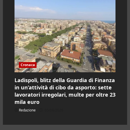
Cronaca
Ladispoli, blitz della Guardia di Finanza
in un’attività di cibo da asporto: sette
lavoratori irregolari, multe per oltre 23
mila euro
Redazione
05/08/2026