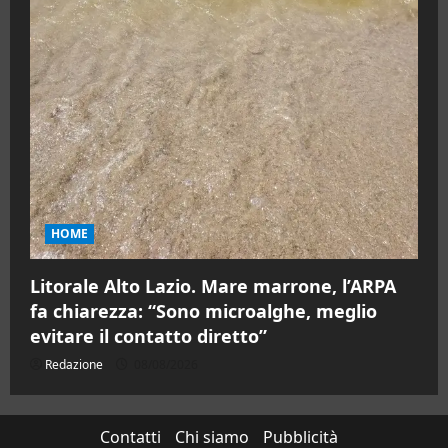
HOME
Litorale Alto Lazio. Mare marrone, l’ARPA
fa chiarezza: “Sono microalghe, meglio
evitare il contatto diretto”
Redazione
08/08/2026
Contatti
Chi siamo
Pubblicità