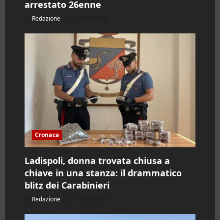
arrestato 26enne
Redazione
08/08/2026
Cronaca
Ladispoli, donna trovata chiusa a
chiave in una stanza: il drammatico
blitz dei Carabinieri
Redazione
06/08/2026