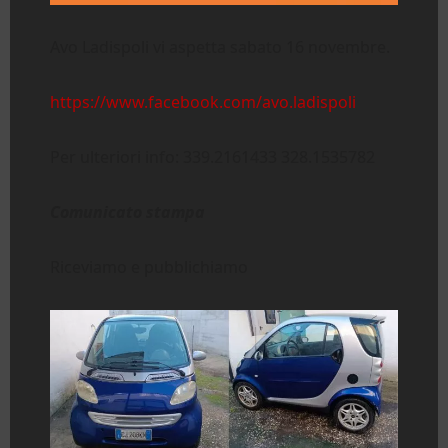
Avo Ladispoli vi aspetta sabato 16 novembre.
https://www.facebook.com/avo.ladispoli
Per ulteriori info: 339.2161433 328.1535782
Comunicato stampa
Riceviamo e pubblichiamo