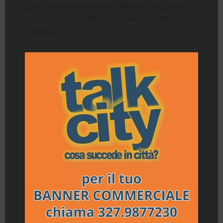
Sono previsti interventi delle autorità locali e
di esperti del settore come da locandina
allegata.