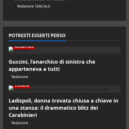
Redazione TalkCity.it
31/07/2026
POTRESTI ESSERTI PERSO
AttualiTalk
Guccini, l’anarchico di sinistra che
apparteneva a tutti
Redazione
06/08/2026
Cronaca
Ladispoli, donna trovata chiusa a chiave in
una stanza: il drammatico blitz dei
Carabinieri
Redazione
06/08/2026