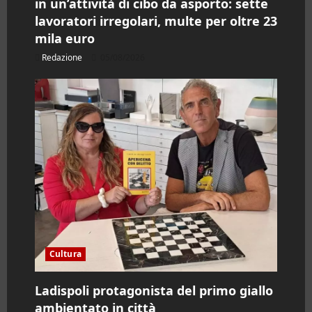
in un’attività di cibo da asporto: sette
lavoratori irregolari, multe per oltre 23
mila euro
Redazione
05/08/2026
Cultura
Ladispoli protagonista del primo giallo
ambientato in città