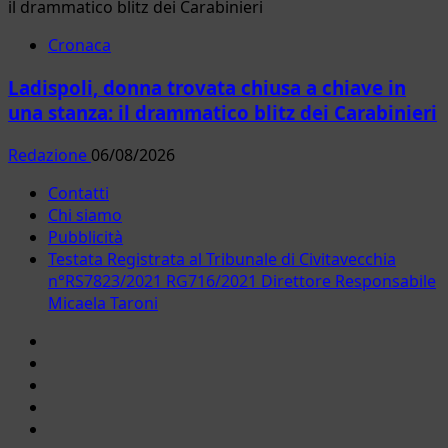
Cronaca
Ladispoli, donna trovata chiusa a chiave in
una stanza: il drammatico blitz dei Carabinieri
Redazione
06/08/2026
Contatti
Chi siamo
Pubblicità
Testata Registrata al Tribunale di Civitavecchia
n°RS7823/2021 RG716/2021 Direttore Responsabile
Micaela Taroni
Facebook
Instagram
YouTube
Twitter
Email