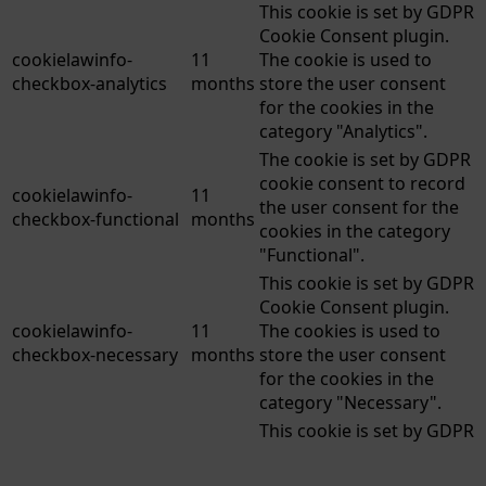
This cookie is set by GDPR
Cookie Consent plugin.
cookielawinfo-
11
The cookie is used to
checkbox-analytics
months
store the user consent
for the cookies in the
category "Analytics".
The cookie is set by GDPR
cookie consent to record
cookielawinfo-
11
the user consent for the
checkbox-functional
months
cookies in the category
"Functional".
This cookie is set by GDPR
Cookie Consent plugin.
cookielawinfo-
11
The cookies is used to
checkbox-necessary
months
store the user consent
for the cookies in the
category "Necessary".
This cookie is set by GDPR
Cookie Consent plugin.
cookielawinfo-
11
The cookie is used to