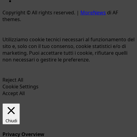
Ente
Parco
Copyright © All rights reserved.
|
MoreNews
di AF
Naturale
themes.
Bracciano-
Martignano
Utilizziamo cookie tecnici necessari al funzionamento del
sito e, solo con il tuo consenso, cookie statistici e/o di
marketing. Puoi accettare tutti i cookie, rifiutare quelli
non necessari o gestire le preferenze.
Reject All
Cookie Settings
Accept All
Chiudi
Privacy Overview