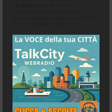
e la legalità
, attuando fin dal suo
insediamento controlli più stringenti,
rotazione degli incarichi e piena attuazione
del Piano Triennale Anticorruzione.