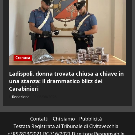
Cronaca
Ladispoli, donna trovata chiusa a chiave in
una stanza: il drammatico blitz dei
Carabinieri
Redazione
06/08/2026
Contatti
Chi siamo
Pubblicità
Testata Registrata al Tribunale di Civitavecchia
n°RS7823/2021 RG716/2021 Direttore Responsabile