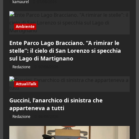
kamaurel
07/08/2026
Ambiente
Ente Parco Lago Bracciano. “A rimirar le
stelle”: il cielo di San Lorenzo si specchia
sul Lago di Martignano
Redazione
07/08/2026
AttualiTalk
Guccini, l’anarchico di sinistra che
apparteneva a tutti
Redazione
06/08/2026