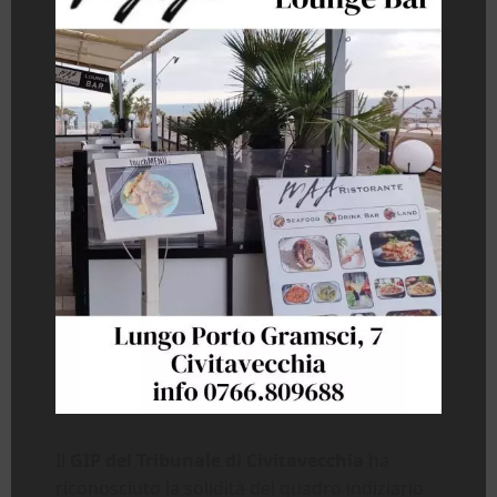
Il
GIP del Tribunale di Civitavecchia
ha
riconosciuto la solidità del quadro indiziario