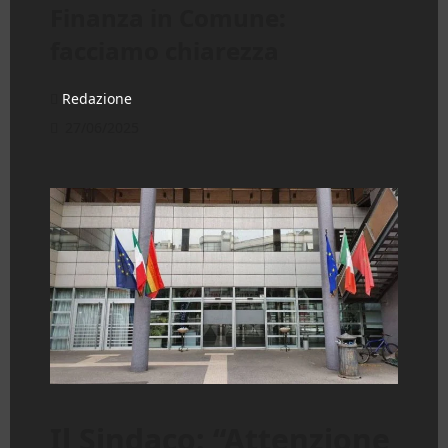
Finanza in Comune:
facciamo chiarezza
Redazione
27/06/2025
Il Sindaco: “Attenzione