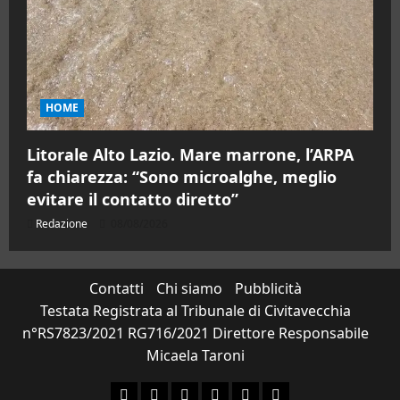
HOME
Litorale Alto Lazio. Mare marrone, l’ARPA
fa chiarezza: “Sono microalghe, meglio
evitare il contatto diretto”
Redazione
08/08/2026
Contatti
Chi siamo
Pubblicità
Testata Registrata al Tribunale di Civitavecchia
n°RS7823/2021 RG716/2021 Direttore Responsabile
Micaela Taroni
Facebook
Instagram
YouTube
Twitter
Email
Ente Parco Natural