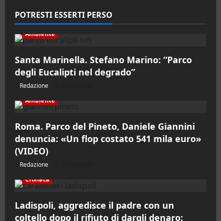
POTRESTI ESSERTI PERSO
Ambiente
Santa Marinella. Stefano Marino: “Parco
degli Eucalipti nel degrado”
Redazione
08/08/2026
Ambiente
Roma. Parco del Pineto, Daniele Giannini
denuncia: «Un flop costato 541 mila euro»
(VIDEO)
Redazione
08/08/2026
Cronaca
Ladispoli, aggredisce il padre con un
coltello dopo il rifiuto di dargli denaro: