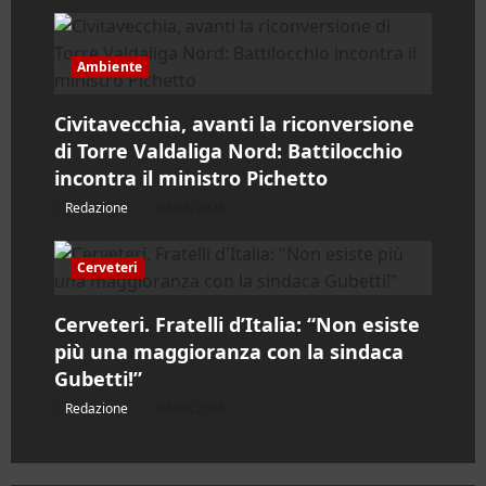
Ambiente
Civitavecchia, avanti la riconversione
di Torre Valdaliga Nord: Battilocchio
incontra il ministro Pichetto
Redazione
04/08/2026
Cerveteri
Cerveteri. Fratelli d’Italia: “Non esiste
più una maggioranza con la sindaca
Gubetti!”
Redazione
04/08/2026