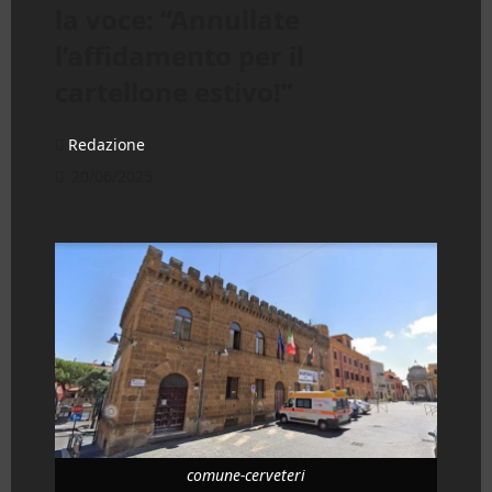
la voce: “Annullate
l’affidamento per il
cartellone estivo!”
Redazione
20/06/2025
comune-cerveteri