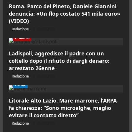
Roma. Parco del Pineto, Daniele Giannini
denuncia: «Un flop costato 541 mila euro»
(VIDEO)
Redazione
08/08/2026
Cronaca
Ladispoli, aggredisce il padre con un
coltello dopo il rifiuto di dargli denaro:
arrestato 26enne
Redazione
08/08/2026
HOME
Litorale Alto Lazio. Mare marrone, l’ARPA
fa chiarezza: “Sono microalghe, meglio
evitare il contatto diretto”
Redazione
08/08/2026