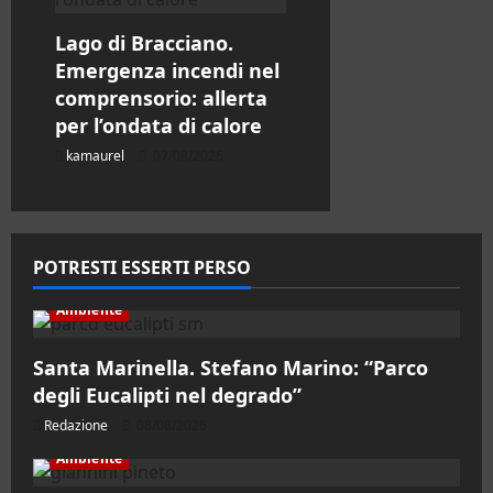
Lago di Bracciano.
Emergenza incendi nel
comprensorio: allerta
per l’ondata di calore
kamaurel
07/08/2026
POTRESTI ESSERTI PERSO
Ambiente
Santa Marinella. Stefano Marino: “Parco
degli Eucalipti nel degrado”
Redazione
08/08/2026
Ambiente