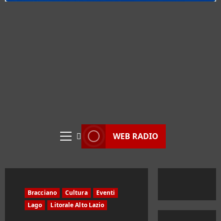
WEB RADIO
Menu
principale
Bracciano
Cultura
Eventi
Lago
Litorale Alto Lazio