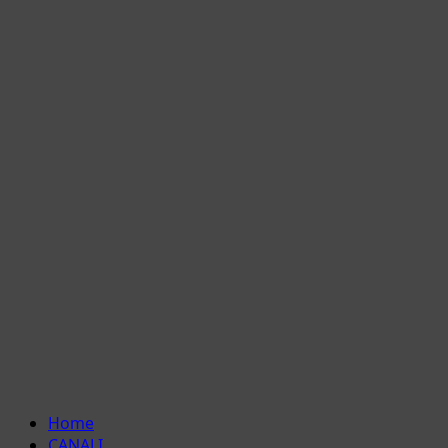
Menu
Home
principale
CANALI