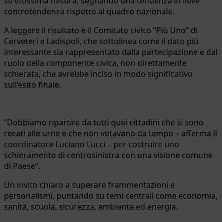
strettissima misura, segnando una tendenza in lieve
controtendenza rispetto al quadro nazionale.
A leggere il risultato è il Comitato civico “Più Uno” di
Cerveteri e Ladispoli, che sottolinea come il dato più
interessante sia rappresentato dalla partecipazione e dal
ruolo della componente civica, non direttamente
schierata, che avrebbe inciso in modo significativo
sull’esito finale.
“Dobbiamo ripartire da tutti quei cittadini che si sono
recati alle urne e che non votavano da tempo – afferma il
coordinatore Luciano Lucci – per costruire uno
schieramento di centrosinistra con una visione comune
di Paese”.
Un invito chiaro a superare frammentazioni e
personalismi, puntando su temi centrali come economia,
sanità, scuola, sicurezza, ambiente ed energia.