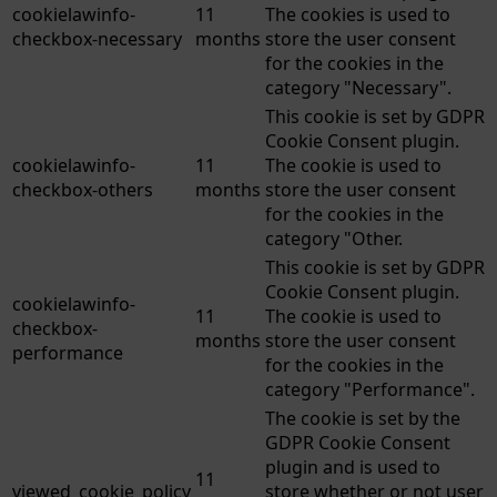
cookielawinfo-
11
The cookies is used to
checkbox-necessary
months
store the user consent
for the cookies in the
category "Necessary".
This cookie is set by GDPR
Cookie Consent plugin.
cookielawinfo-
11
The cookie is used to
checkbox-others
months
store the user consent
for the cookies in the
category "Other.
This cookie is set by GDPR
Cookie Consent plugin.
cookielawinfo-
11
The cookie is used to
checkbox-
months
store the user consent
performance
for the cookies in the
category "Performance".
The cookie is set by the
GDPR Cookie Consent
plugin and is used to
11
viewed_cookie_policy
store whether or not user