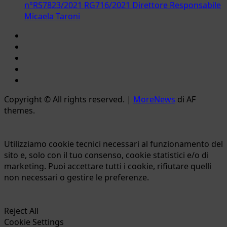
n°RS7823/2021 RG716/2021 Direttore Responsabile
Micaela Taroni
Facebook
Instagram
YouTube
Twitter
Email
Copyright © All rights reserved.
|
MoreNews
di AF
themes.
Utilizziamo cookie tecnici necessari al funzionamento del
sito e, solo con il tuo consenso, cookie statistici e/o di
marketing. Puoi accettare tutti i cookie, rifiutare quelli
non necessari o gestire le preferenze.
Reject All
Cookie Settings