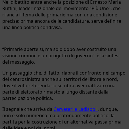
Nel dibattito entra anche la posizione di Ernesto Maria
Ruffini, leader nazionale del movimento “Più Uno”, che
rilancia il tema delle primarie ma con una condizione
precisa: prima ancora delle candidature, serve definire
una linea politica condivisa.
“Primarie aperte sì, ma solo dopo aver costruito una
visione comune e un progetto di governo”, è la sintesi
del messaggio.
Un passaggio che, di fatto, riapre il confronto nel campo
del centrosinistra anche sui territori del litorale nord,
dove il voto referendario sembra aver riattivato una
parte di elettorato rimasto a lungo distante dalla
partecipazione politica.
Il segnale che arriva da
Cerveteri e Ladispoli
, dunque,
non è solo numerico ma profondamente politico: la
partita per la costruzione di un’alternativa passa prima
dalle idee e poi dai nomi.