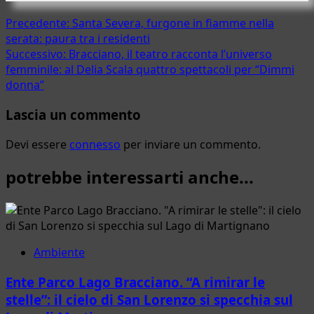
Navigazione
Precedente:
Santa Severa, furgone in fiamme nella
serata: paura tra i residenti
articolo
Successivo:
Bracciano, il teatro racconta l’universo
femminile: al Delia Scala quattro spettacoli per “Dimmi
donna”
Lascia un commento
Devi essere
connesso
per inviare un commento.
potrebbe interessarti anche...
Ambiente
Ente Parco Lago Bracciano. “A rimirar le
stelle”: il cielo di San Lorenzo si specchia sul