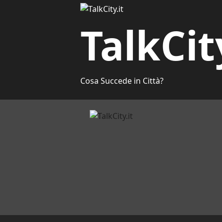
TalkCit
Cosa Succede in Città?