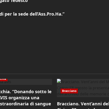
argato Tedesco
di per la sede dell’Ass.Pro.Ha.”
cchia
cchia. “Donando sotto le
Bracciano
 AVIS organizza una
 straordinaria di sangue
Bracciano. Vent’anni d