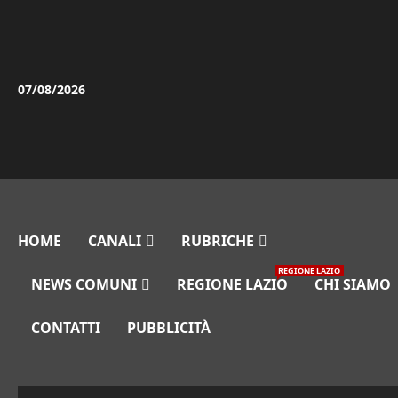
Vai
al
contenuto
07/08/2026
HOME
CANALI
RUBRICHE
REGIONE LAZIO
NEWS COMUNI
REGIONE LAZIO
CHI SIAMO
CONTATTI
PUBBLICITÀ