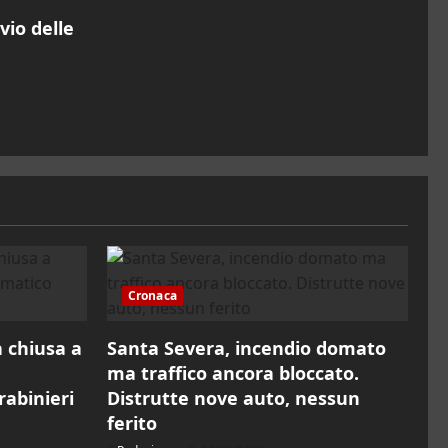
vio delle
Cronaca
a chiusa a
Santa Severa, incendio domato
ma traffico ancora bloccato.
rabinieri
Distrutte nove auto, nessun
ferito