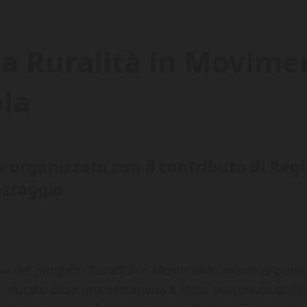
sa Ruralità in Movime
la
 organizzato con il contributo di Regi
ostaggio
va del progetto Ruralità in Movimento avanti al punto 
, durato oltre una settimana è stato sostenuto dall’