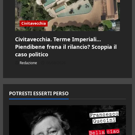
Civitavecchia
Civitavecchia. Terme Imperiali…
Piendibene frena il rilancio? Scoppia il
caso politico
Redazione
06/08/2026
POTRESTI ESSERTI PERSO