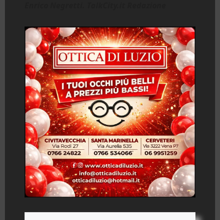
Enrico Negretti. TalkCity.it Redazione