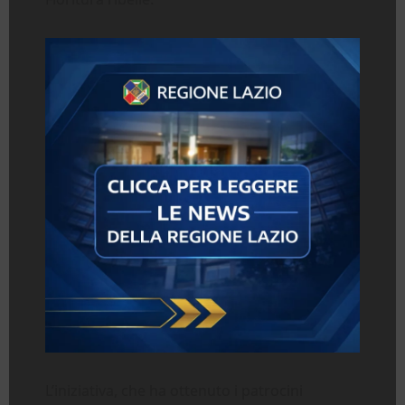
L’iniziativa, che ha ottenuto i patrocini