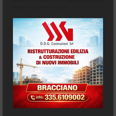
indirizzandolo verso un’indagine specifica sul
legame tra amore e libertà.