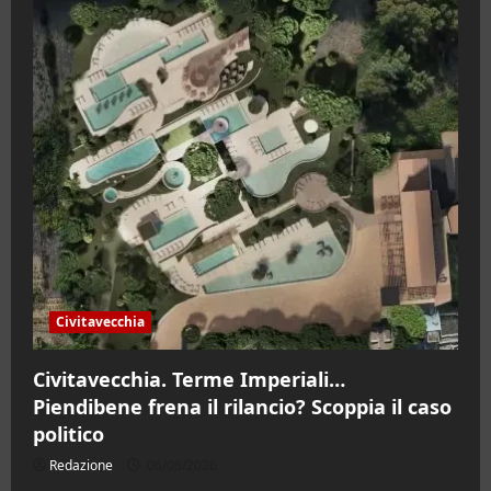
Civitavecchia
Civitavecchia. Terme Imperiali…
Piendibene frena il rilancio? Scoppia il caso
politico
Redazione
06/08/2026