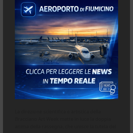
La direzione scientifica e artistica della
Bracciano Art Week mette in luce la doppia
anima della rassegna, che unisce la tutela del