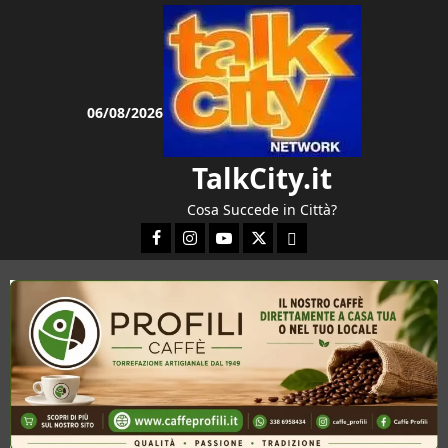
Vai
al
contenuto
06/08/2026
TalkCity.it
Cosa Succede in Città?
Facebook
Instagram
YouTube
Twitter
Email