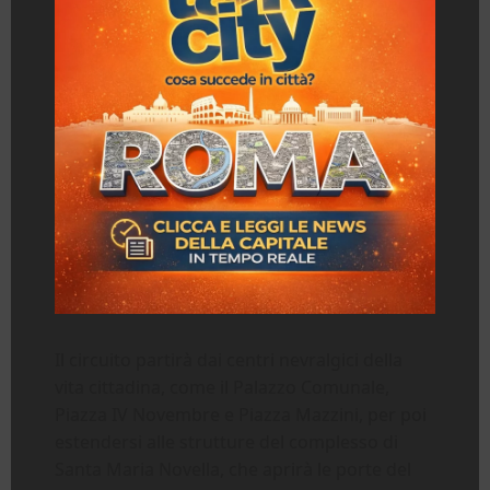
Il circuito partirà dai centri nevralgici della
vita cittadina, come il Palazzo Comunale,
Piazza IV Novembre e Piazza Mazzini, per poi
estendersi alle strutture del complesso di
Santa Maria Novella, che aprirà le porte del