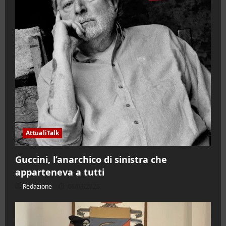
AttualiTalk
Guccini, l’anarchico di sinistra che
apparteneva a tutti
Redazione
06/08/2026