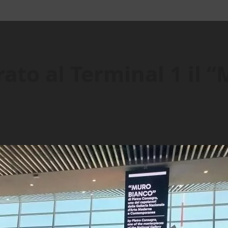
ato al Terminal 1 il “