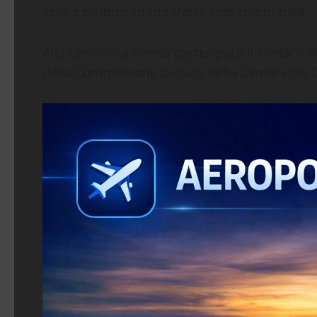
vero e proprio spazio d’arte contemporanea.
Alla cerimonia hanno partecipato il sindaco 
della Commissione Cultura della Camera dei 