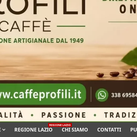
REGIONE LAZIO
I
REGIONE LAZIO
CHI SIAMO
CONTATTI
PU