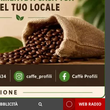
BBLICITÀ
WEB RADIO