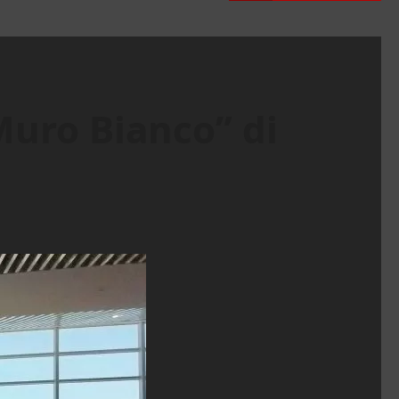
Muro Bianco” di