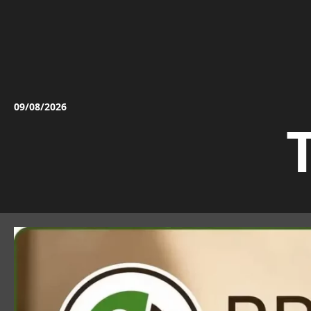
Vai
al
contenuto
09/08/2026
T