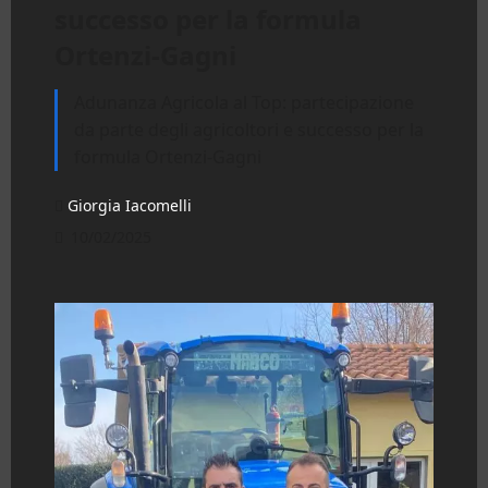
successo per la formula
Ortenzi-Gagni
Adunanza Agricola al Top: partecipazione
da parte degli agricoltori e successo per la
formula Ortenzi-Gagni
Giorgia Iacomelli
10/02/2025