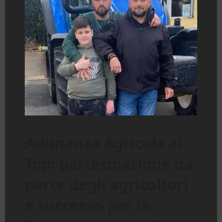
Adunanza Agricola al
Top: partecipazione da
parte degli agricoltori
e successo per la