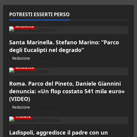
POTRESTI ESSERTI PERSO
Ambiente
Santa Marinella. Stefano Marino: “Parco
degli Eucalipti nel degrado”
Redazione
08/08/2026
Ambiente
Roma. Parco del Pineto, Daniele Giannini
denuncia: «Un flop costato 541 mila euro»
(VIDEO)
Redazione
08/08/2026
Cronaca
Ladispoli, aggredisce il padre con un