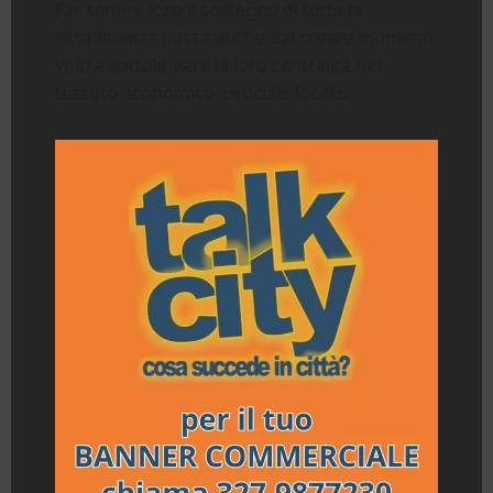
Far sentire loro il sostegno di tutta la
cittadinanza passa anche dal creare momenti
volti a sottolineare la loro centralità nel
tessuto economico e sociale locale.