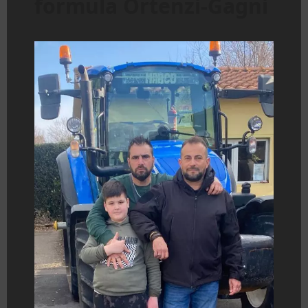
formula Ortenzi-Gagni