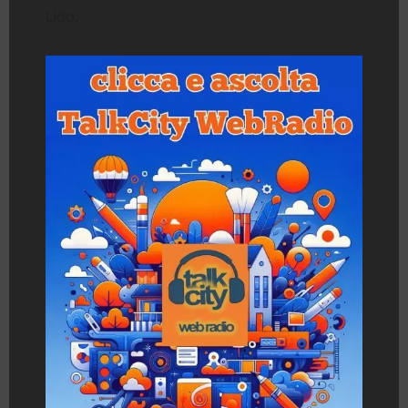
Lido.