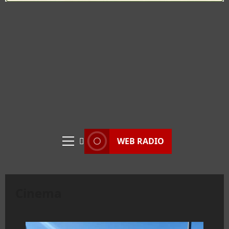
WEB RADIO
Menu
principale
Cinema