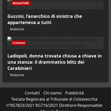
AttualiTalk
Guccini, l’anarchico di sinistra che
apparteneva a tutti
Redazione
06/08/2026
Cronaca
Ladispoli, donna trovata chiusa a chiave in
una stanza: il drammatico blitz dei
Carabinieri
Redazione
06/08/2026
Contatti
Chi siamo
Pubblicità
Testata Registrata al Tribunale di Civitavecchia
n°RS7823/2021 RG716/2021 Direttore Responsabile