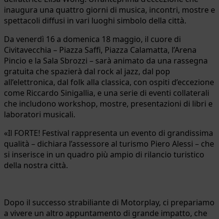
inaugura una quattro giorni di musica, incontri, mostre e
spettacoli diffusi in vari luoghi simbolo della città.
Da venerdì 16 a domenica 18 maggio, il cuore di
Civitavecchia – Piazza Saffi, Piazza Calamatta, l’Arena
Pincio e la Sala Sbrozzi – sarà animato da una rassegna
gratuita che spazierà dal rock al jazz, dal pop
all’elettronica, dal folk alla classica, con ospiti d’eccezione
come Riccardo Sinigallia, e una serie di eventi collaterali
che includono workshop, mostre, presentazioni di libri e
laboratori musicali.
«Il FORTE! Festival rappresenta un evento di grandissima
qualità – dichiara l’assessore al turismo Piero Alessi – che
si inserisce in un quadro più ampio di rilancio turistico
della nostra città.
Dopo il successo strabiliante di Motorplay, ci prepariamo
a vivere un altro appuntamento di grande impatto, che