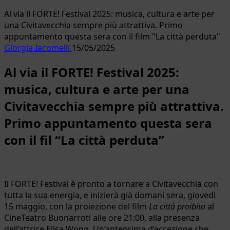
Al via il FORTE! Festival 2025: musica, cultura e arte per
una Civitavecchia sempre più attrattiva. Primo
appuntamento questa sera con il film "La città perduta"
Giorgia Iacomelli
15/05/2025
Al via il FORTE! Festival 2025:
musica, cultura e arte per una
Civitavecchia sempre più attrattiva.
Primo appuntamento questa sera
con il fil “La città perduta”
Il FORTE! Festival è pronto a tornare a Civitavecchia con
tutta la sua energia, e inizierà già domani sera, giovedì
15 maggio, con la proiezione del film
La città proibita
al
CineTeatro Buonarroti alle ore 21:00, alla presenza
dell’attrice Elisa Wong. Un’anteprima d’eccezione che