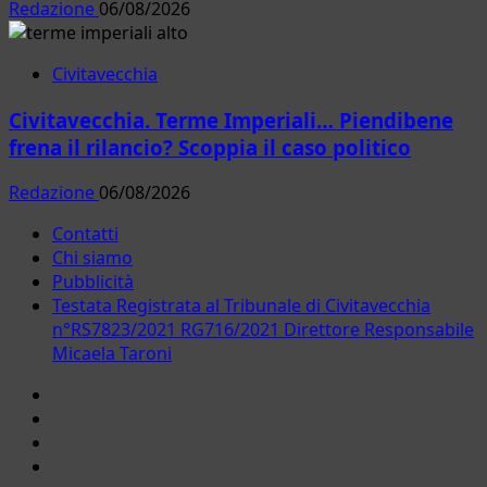
Redazione
06/08/2026
Civitavecchia
Civitavecchia. Terme Imperiali… Piendibene
frena il rilancio? Scoppia il caso politico
Redazione
06/08/2026
Contatti
Chi siamo
Pubblicità
Testata Registrata al Tribunale di Civitavecchia
n°RS7823/2021 RG716/2021 Direttore Responsabile
Micaela Taroni
Facebook
Instagram
YouTube
Twitter