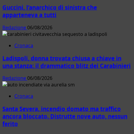
Guccini, l’anarchico di sinistra che
apparteneva a tutti
Redazione
06/08/2026
Cronaca
Ladispoli, donna trovata chiusa a chiave in
una stanza: il drammatico blitz dei Carabinieri
Redazione
06/08/2026
Cronaca
Santa Severa, incendio domato ma traffico
ancora bloccato. Distrutte nove auto, nessun
ferito