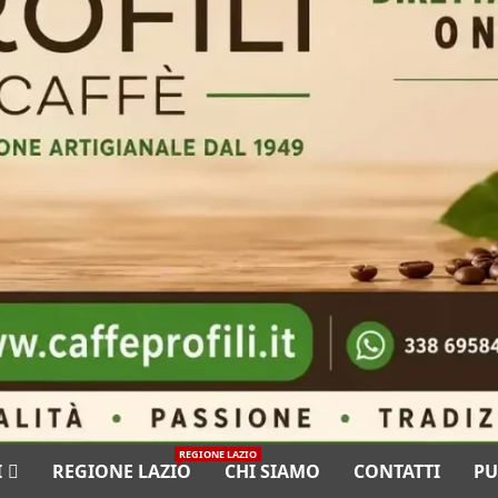
REGIONE LAZIO
I
REGIONE LAZIO
CHI SIAMO
CONTATTI
PU