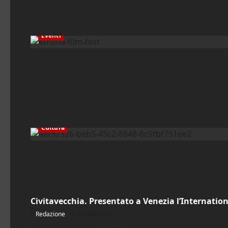
Eventi
Cultura
Civitavecchia
Civitavecchia. Presentato a Venezia l’Internation
Redazione
05/09/2023