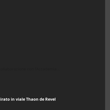
ollaborazione con l’Accademia...
girato in viale Thaon de Revel