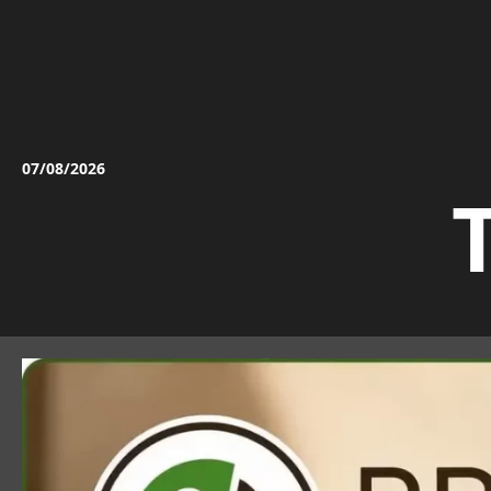
Vai
al
contenuto
07/08/2026
T