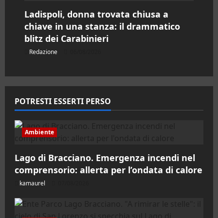
Ladispoli, donna trovata chiusa a
chiave in una stanza: il drammatico
blitz dei Carabinieri
Redazione
06/08/2026
POTRESTI ESSERTI PERSO
Ambiente
Lago di Bracciano. Emergenza incendi nel
comprensorio: allerta per l’ondata di calore
kamaurel
07/08/2026