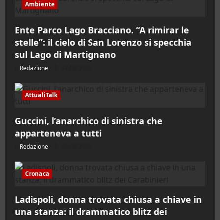
Ambiente
Ente Parco Lago Bracciano. “A rimirar le
stelle”: il cielo di San Lorenzo si specchia
sul Lago di Martignano
Redazione
07/08/2026
AttualiTalk
Guccini, l’anarchico di sinistra che
apparteneva a tutti
Redazione
06/08/2026
Cronaca
Ladispoli, donna trovata chiusa a chiave in
una stanza: il drammatico blitz dei