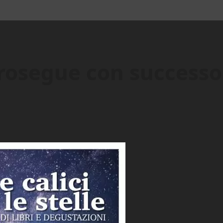
rosegue con successo “