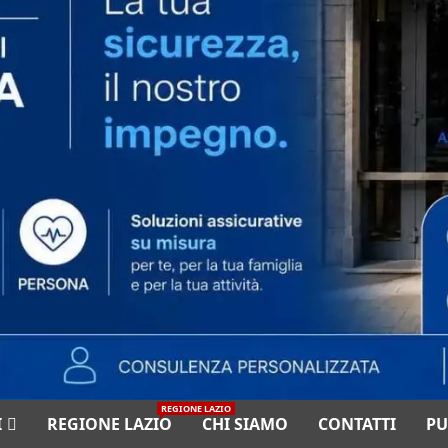
REGIONE LAZIO
I
REGIONE LAZIO
CHI SIAMO
CONTATTI
PU