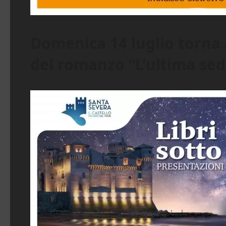
Domenica 14 luglio torna a
del romanzo “L’ultima se