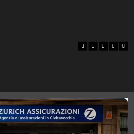
Facebook
Instagram
YouTube
Twitter
Emai