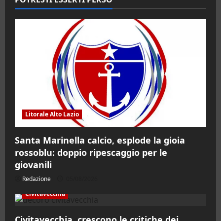
Litorale Alto Lazio
Santa Marinella calcio, esplode la gioia
rossoblu: doppio ripescaggio per le
giovanili
Redazione
05/08/2026
Civitavecchia
Civitavecchia, crescono le critiche dei