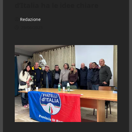
d’Italia ha le idee chiare
Redazione
29/06/2025