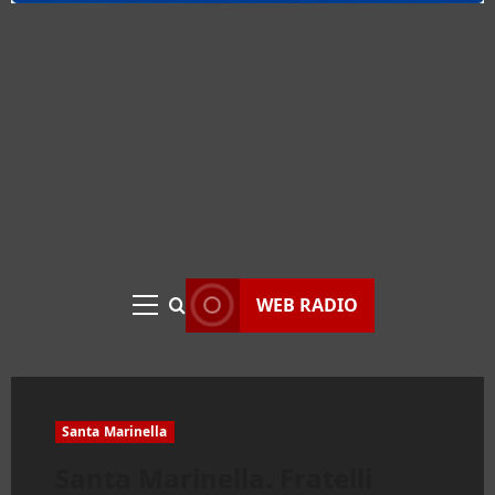
WEB RADIO
Menu
principale
Santa Marinella
Santa Marinella. Fratelli