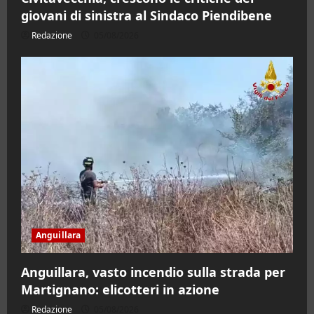
giovani di sinistra al Sindaco Piendibene
Redazione
05/08/2026
Anguillara
Anguillara, vasto incendio sulla strada per
Martignano: elicotteri in azione
Redazione
05/08/2026