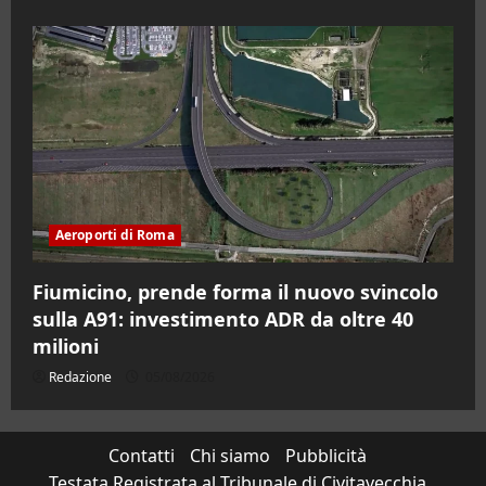
Aeroporti di Roma
Fiumicino, prende forma il nuovo svincolo
sulla A91: investimento ADR da oltre 40
milioni
Redazione
05/08/2026
Contatti
Chi siamo
Pubblicità
Testata Registrata al Tribunale di Civitavecchia