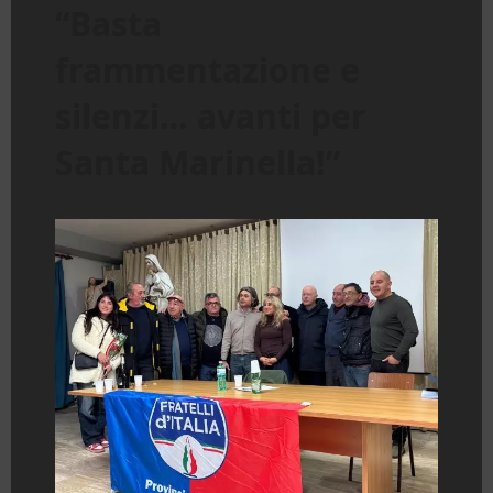
“Basta
frammentazione e
silenzi… avanti per
Santa Marinella!”