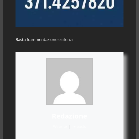
Basta frammentazione e silenzi
Redazione
Website
|
+ posts