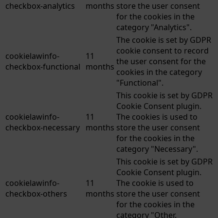
checkbox-analytics
months
store the user consent
for the cookies in the
category "Analytics".
The cookie is set by GDPR
cookie consent to record
cookielawinfo-
11
the user consent for the
checkbox-functional
months
cookies in the category
"Functional".
This cookie is set by GDPR
Cookie Consent plugin.
cookielawinfo-
11
The cookies is used to
checkbox-necessary
months
store the user consent
for the cookies in the
category "Necessary".
This cookie is set by GDPR
Cookie Consent plugin.
cookielawinfo-
11
The cookie is used to
checkbox-others
months
store the user consent
for the cookies in the
category "Other.