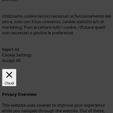
Utilizziamo cookie tecnici necessari al funzionamento del
sito e, solo con il tuo consenso, cookie statistici e/o di
marketing. Puoi accettare tutti i cookie, rifiutare quelli
non necessari o gestire le preferenze.
Reject All
Cookie Settings
Accept All
Chiudi
Privacy Overview
This website uses cookies to improve your experience
while you navigate through the website. Out of these,