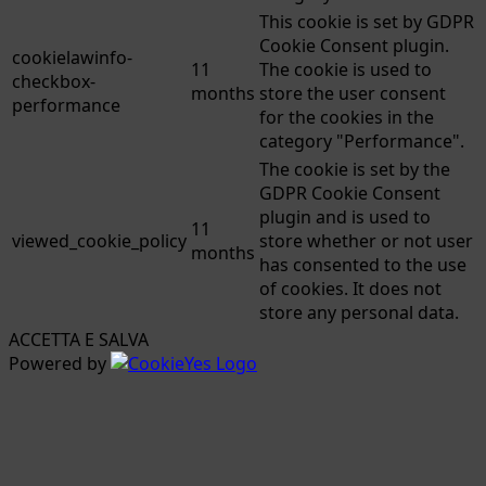
This cookie is set by GDPR
Cookie Consent plugin.
cookielawinfo-
11
The cookie is used to
checkbox-
months
store the user consent
performance
for the cookies in the
category "Performance".
The cookie is set by the
GDPR Cookie Consent
plugin and is used to
11
viewed_cookie_policy
store whether or not user
months
has consented to the use
of cookies. It does not
store any personal data.
ACCETTA E SALVA
Powered by