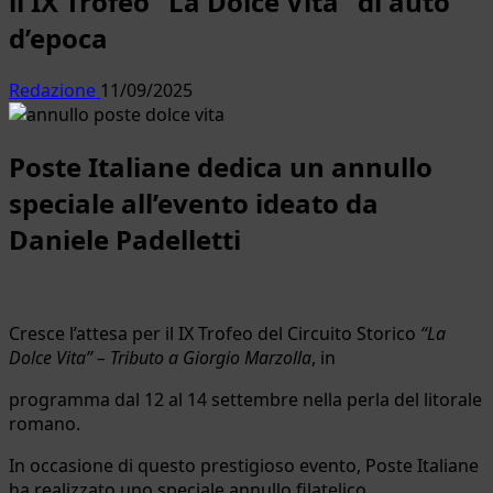
il IX Trofeo “La Dolce Vita” di auto
d’epoca
Redazione
11/09/2025
Poste Italiane dedica un annullo
speciale all’evento ideato da
Daniele Padelletti
Cresce l’attesa per il IX Trofeo del Circuito Storico
“La
Dolce Vita” – Tributo a Giorgio Marzolla
, in
programma dal 12 al 14 settembre nella perla del litorale
romano.
In occasione di questo prestigioso evento, Poste Italiane
ha realizzato uno speciale annullo filatelico,