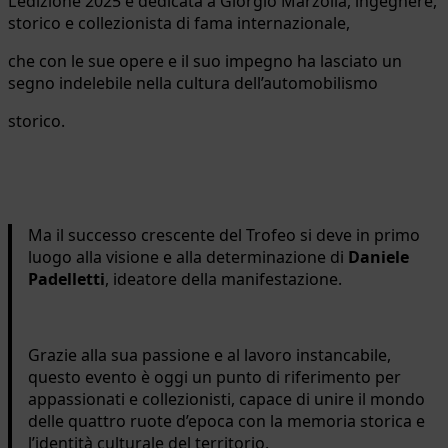
L’edizione 2025 è dedicata a Giorgio Marzolla, ingegnere,
storico e collezionista di fama internazionale,
che con le sue opere e il suo impegno ha lasciato un
segno indelebile nella cultura dell’automobilismo
storico.
Ma il successo crescente del Trofeo si deve in primo
luogo alla visione e alla determinazione di
Daniele
Padelletti
, ideatore della manifestazione.
Grazie alla sua passione e al lavoro instancabile,
questo evento è oggi un punto di riferimento per
appassionati e collezionisti, capace di unire il mondo
delle quattro ruote d’epoca con la memoria storica e
l’identità culturale del territorio.