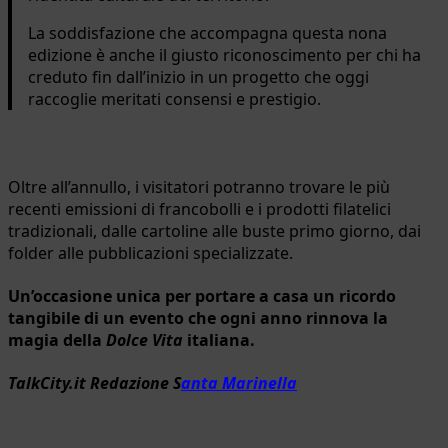
La soddisfazione che accompagna questa nona
edizione è anche il giusto riconoscimento per chi ha
creduto fin dall’inizio in un progetto che oggi
raccoglie meritati consensi e prestigio.
Oltre all’annullo, i visitatori potranno trovare le più
recenti emissioni di francobolli e i prodotti filatelici
tradizionali, dalle cartoline alle buste primo giorno, dai
folder alle pubblicazioni specializzate.
Un’occasione unica per portare a casa un ricordo
tangibile di un evento che ogni anno rinnova la
magia della
Dolce Vita
italiana.
TalkCity.it Redazione S
anta Marinella