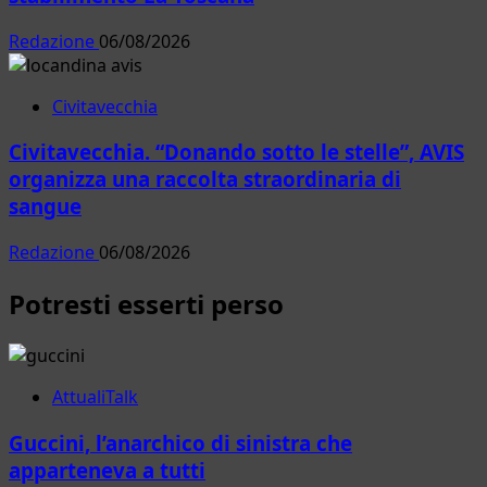
Redazione
06/08/2026
Civitavecchia
Civitavecchia. “Donando sotto le stelle”, AVIS
organizza una raccolta straordinaria di
sangue
Redazione
06/08/2026
Potresti esserti perso
AttualiTalk
Guccini, l’anarchico di sinistra che
apparteneva a tutti