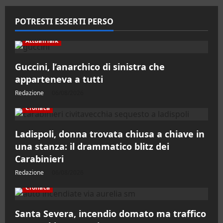
POTRESTI ESSERTI PERSO
AttualiTalk
Guccini, l’anarchico di sinistra che
apparteneva a tutti
Redazione
06/08/2026
Cronaca
Ladispoli, donna trovata chiusa a chiave in
una stanza: il drammatico blitz dei
Carabinieri
Redazione
06/08/2026
Cronaca
Santa Severa, incendio domato ma traffico