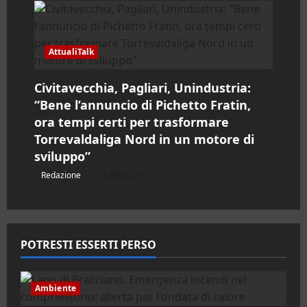
AttualiTalk
Civitavecchia, Pagliari, Unindustria:
“Bene l’annuncio di Pichetto Fratin,
ora tempi certi per trasformare
Torrevaldaliga Nord in un motore di
sviluppo”
Redazione
06/08/2026
POTRESTI ESSERTI PERSO
Ambiente