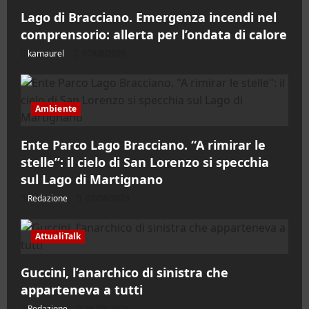
Lago di Bracciano. Emergenza incendi nel
comprensorio: allerta per l’ondata di calore
kamaurel
07/08/2026
Ambiente
Ente Parco Lago Bracciano. “A rimirar le
stelle”: il cielo di San Lorenzo si specchia
sul Lago di Martignano
Redazione
07/08/2026
AttualiTalk
Guccini, l’anarchico di sinistra che
apparteneva a tutti
Redazione
06/08/2026