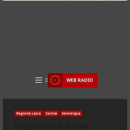
WEB RADIO
Menu
principale
Regione Lazio
Sanità
tecnologia
Regione Lazio. Sanità