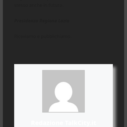
stesso anche in futuro.
Presidenza Regione Lazio
Riceviamo e pubblichiamo.
Redazione TalkCity.it