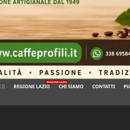
REGIONE LAZIO
I
REGIONE LAZIO
CHI SIAMO
CONTATTI
PU