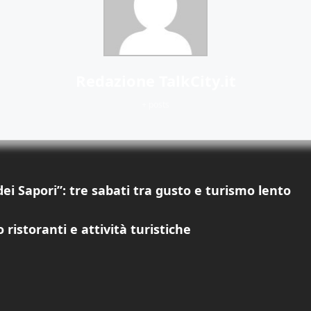
Redazione TalkCity.it
+ posts
i Sapori”: tre sabati tra gusto e turismo lento
ristoranti e attività turistiche