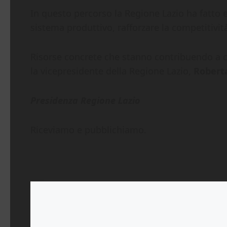
In questo percorso la Regione Lazio ha fatto 
sistema produttivo, rafforzare la competitivi
Risorse concrete che stanno contribuendo a cr
la vicepresidente della Regione Lazio,
Roberta
Presidenza Regione Lazio
Riceviamo e pubblichiamo.