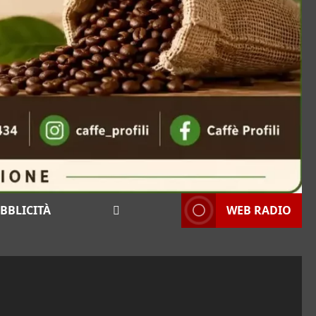
BBLICITÀ
WEB RADIO