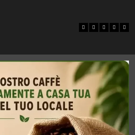
Facebook
Instagram
YouTube
Twitter
Emai