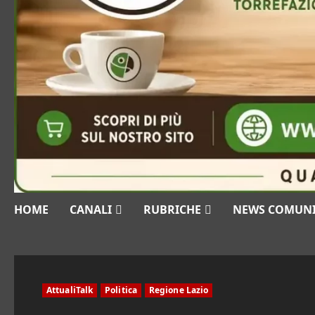
HOME
CANALI
RUBRICHE
NEWS COMUN
AttualiTalk
Politica
Regione Lazio