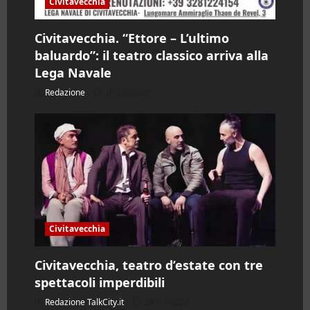
Civitavecchia
Civitavecchia. “Ettore – L’ultimo
baluardo”: il teatro classico arriva alla
Lega Navale
Redazione
09/08/2026
Civitavecchia
Civitavecchia, teatro d’estate con tre
spettacoli imperdibili
Redazione TalkCity.it
28/07/2026