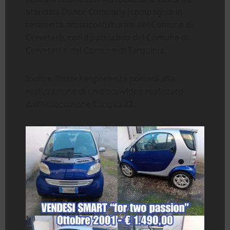
Mandala Dance Company (compagnia in
residenza artistico/culturale nel Comune di
Cerveteri), con il patrocinio del Comune di
Cerveteri e del Comune di Tarquinia.
Inoltre, l’intera esperienza porterà alla
realizzazione di un docu-video realizzato
dall’Associazione Canova 22.