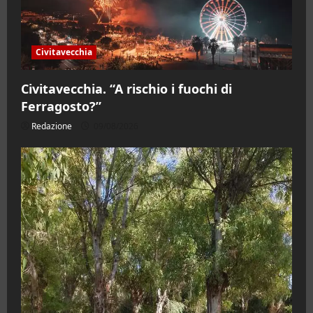
Civitavecchia
Civitavecchia. “A rischio i fuochi di
Ferragosto?”
Redazione
09/08/2026