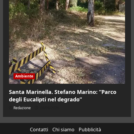
Ambiente
Santa Marinella. Stefano Marino: “Parco
degli Eucalipti nel degrado”
Redazione
08/08/2026
Contatti
Chi siamo
Pubblicità