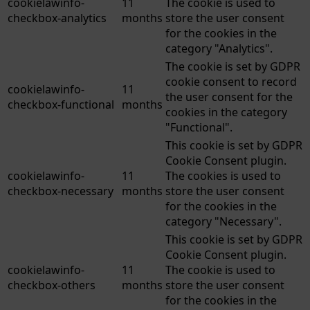
cookielawinfo-
11
The cookie is used to
checkbox-analytics
months
store the user consent
for the cookies in the
category "Analytics".
The cookie is set by GDPR
cookie consent to record
cookielawinfo-
11
the user consent for the
checkbox-functional
months
cookies in the category
"Functional".
This cookie is set by GDPR
Cookie Consent plugin.
cookielawinfo-
11
The cookies is used to
checkbox-necessary
months
store the user consent
for the cookies in the
category "Necessary".
This cookie is set by GDPR
Cookie Consent plugin.
cookielawinfo-
11
The cookie is used to
checkbox-others
months
store the user consent
for the cookies in the