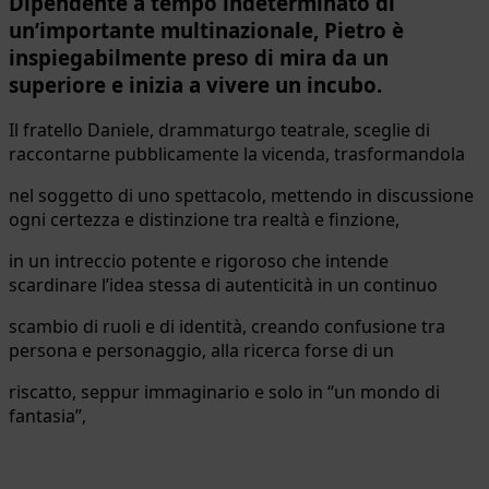
Dipendente a tempo indeterminato di
un’importante multinazionale, Pietro è
inspiegabilmente preso di mira da un
superiore e inizia a vivere un incubo.
Il fratello Daniele, drammaturgo teatrale, sceglie di
raccontarne pubblicamente la vicenda, trasformandola
nel soggetto di uno spettacolo, mettendo in discussione
ogni certezza e distinzione tra realtà e finzione,
in un intreccio potente e rigoroso che intende
scardinare l’idea stessa di autenticità in un continuo
scambio di ruoli e di identità, creando confusione tra
persona e personaggio, alla ricerca forse di un
riscatto, seppur immaginario e solo in “un mondo di
fantasia”,