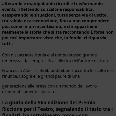
alterando e manipolando ricordi e trasformando
eventi, riflettendo su scelte e responsabilità,
esasperando le situazioni, tutte senza via di uscita,
tra rabbia e rassegnazione, fino a non comprendere
più, come in un incantesimo, a chi appartiene
realmente la storia che si sta raccontando.E forse non
poi così importante visto che, in fondo, ci riguarda
tutti.
Con dissacrante ironia e al tempo stesso grande
tenerezza, da sempre cifra stilistica dell’autore e attore
Francesco Alberici, Bidibibodibiboo racconta le scelte e le
rinunce, i sogni e le grandi paure di una
generazione alle prese con un mondo del lavoro
drammaticamente spietato.
La giuria della 56a edizione del Premio
Riccione per il Teatro, segnalando il testo tra i
finalisti, ha sottolineato come «con