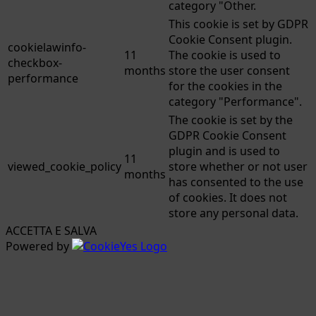
category "Other.
This cookie is set by GDPR
Cookie Consent plugin.
cookielawinfo-
11
The cookie is used to
checkbox-
months
store the user consent
performance
for the cookies in the
category "Performance".
The cookie is set by the
GDPR Cookie Consent
plugin and is used to
11
viewed_cookie_policy
store whether or not user
months
has consented to the use
of cookies. It does not
store any personal data.
ACCETTA E SALVA
Powered by