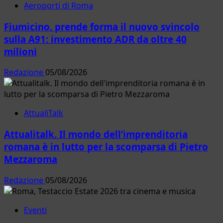
Aeroporti di Roma
Fiumicino, prende forma il nuovo svincolo
sulla A91: investimento ADR da oltre 40
milioni
Redazione
05/08/2026
AttualiTalk
Attualitalk. Il mondo dell’imprenditoria
romana è in lutto per la scomparsa di Pietro
Mezzaroma
Redazione
05/08/2026
Eventi