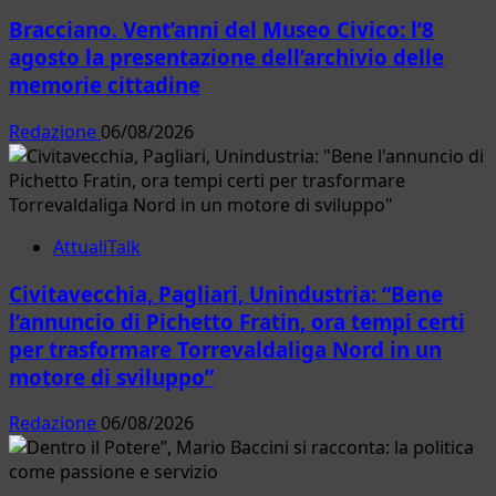
Bracciano. Vent’anni del Museo Civico: l’8
agosto la presentazione dell’archivio delle
memorie cittadine
Redazione
06/08/2026
AttualiTalk
Civitavecchia, Pagliari, Unindustria: “Bene
l’annuncio di Pichetto Fratin, ora tempi certi
per trasformare Torrevaldaliga Nord in un
motore di sviluppo”
Redazione
06/08/2026