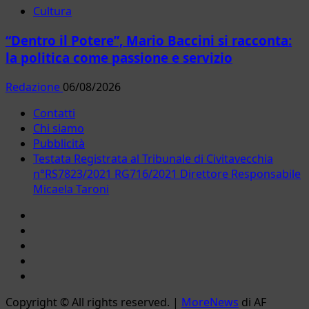
Cultura
“Dentro il Potere”, Mario Baccini si racconta:
la politica come passione e servizio
Redazione
06/08/2026
Contatti
Chi siamo
Pubblicità
Testata Registrata al Tribunale di Civitavecchia
n°RS7823/2021 RG716/2021 Direttore Responsabile
Micaela Taroni
Facebook
Instagram
YouTube
Twitter
Email
Copyright © All rights reserved.
|
MoreNews
di AF