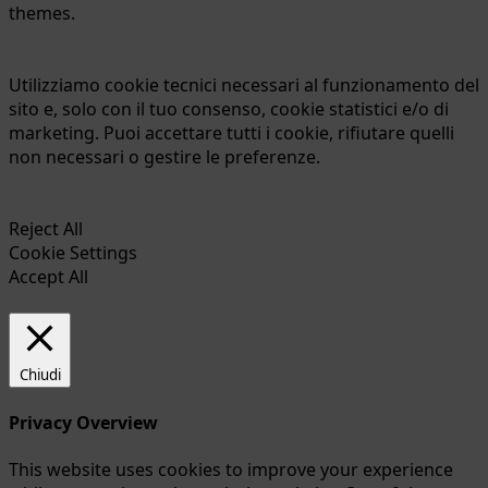
themes.
Utilizziamo cookie tecnici necessari al funzionamento del
sito e, solo con il tuo consenso, cookie statistici e/o di
marketing. Puoi accettare tutti i cookie, rifiutare quelli
non necessari o gestire le preferenze.
Reject All
Cookie Settings
Accept All
Chiudi
Privacy Overview
This website uses cookies to improve your experience