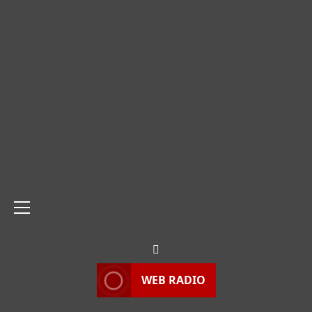
Menu
principale
WEB RADIO