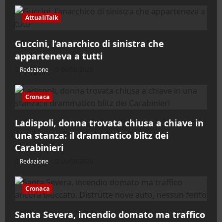
AttualiTalk
Guccini, l’anarchico di sinistra che
apparteneva a tutti
Redazione
06/08/2026
Cronaca
Ladispoli, donna trovata chiusa a chiave in
una stanza: il drammatico blitz dei
Carabinieri
Redazione
06/08/2026
Cronaca
Santa Severa, incendio domato ma traffico