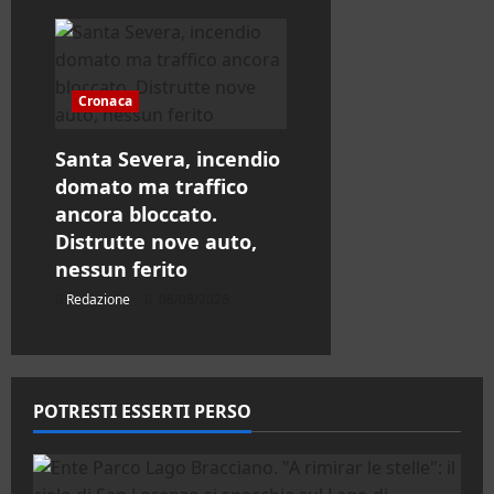
Cronaca
Santa Severa, incendio
domato ma traffico
ancora bloccato.
Distrutte nove auto,
nessun ferito
Redazione
06/08/2026
POTRESTI ESSERTI PERSO