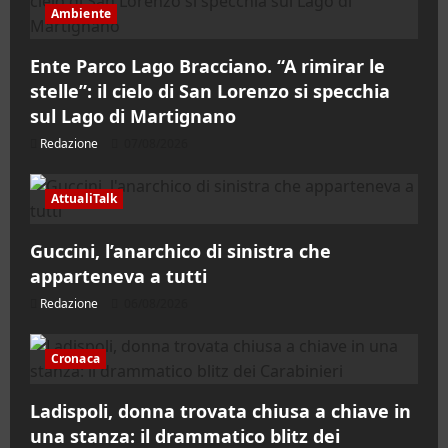
Ambiente
Ente Parco Lago Bracciano. “A rimirar le
stelle”: il cielo di San Lorenzo si specchia
sul Lago di Martignano
Redazione
07/08/2026
AttualiTalk
Guccini, l’anarchico di sinistra che
apparteneva a tutti
Redazione
06/08/2026
Cronaca
Ladispoli, donna trovata chiusa a chiave in
una stanza: il drammatico blitz dei