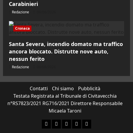
Carabinieri
Redazione
06/08/2026
Cronaca
Santa Severa, incendio domato ma traffico
ancora bloccato. Distrutte nove auto,
nessun ferito
Redazione
06/08/2026
Contatti
Chi siamo
Pubblicità
Testata Registrata al Tribunale di Civitavecchia
n°RS7823/2021 RG716/2021 Direttore Responsabile
Micaela Taroni
Facebook
Instagram
YouTube
Twitter
Email