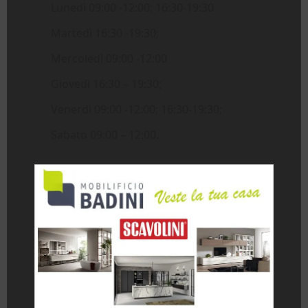
Lunedì 09:00 -12:00; 16:30-19:30
Martedì 16:30 -19:30;
Mercoledì 09:00 -12:00
Giovedì 16:30 – 19:30;
Venerdì 09:00 -12:00; 16:30-19:30;
Sabato 09:00 – 12:00.