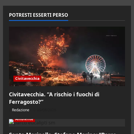
POTRESTI ESSERTI PERSO
Civitavecchia
Civitavecchia. “A rischio i fuochi di
Ferragosto?”
Redazione
09/08/2026
Ambiente