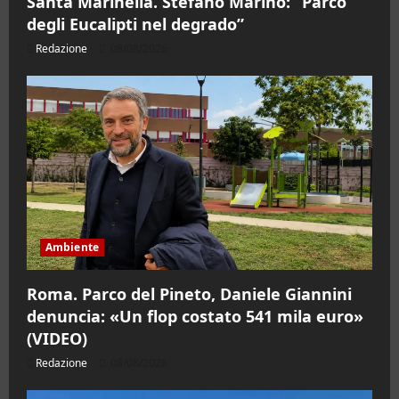
Santa Marinella. Stefano Marino: “Parco
degli Eucalipti nel degrado”
Redazione
08/08/2026
Ambiente
Roma. Parco del Pineto, Daniele Giannini
denuncia: «Un flop costato 541 mila euro»
(VIDEO)
Redazione
08/08/2026