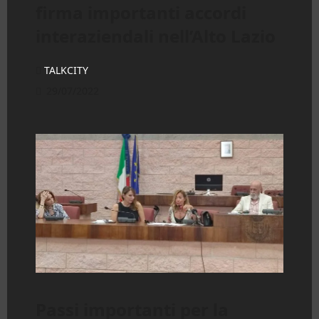
firma importanti accordi
interaziendali nell’Alto Lazio
TALKCITY
29/07/2022
Passi importanti per la