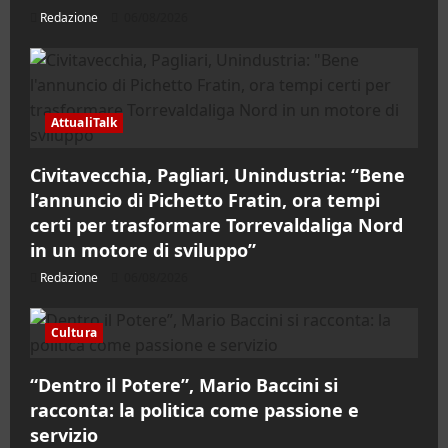
Redazione
06/08/2026
AttualiTalk
Civitavecchia, Pagliari, Unindustria: “Bene
l’annuncio di Pichetto Fratin, ora tempi
certi per trasformare Torrevaldaliga Nord
in un motore di sviluppo”
Redazione
06/08/2026
Cultura
“Dentro il Potere”, Mario Baccini si
racconta: la politica come passione e
servizio