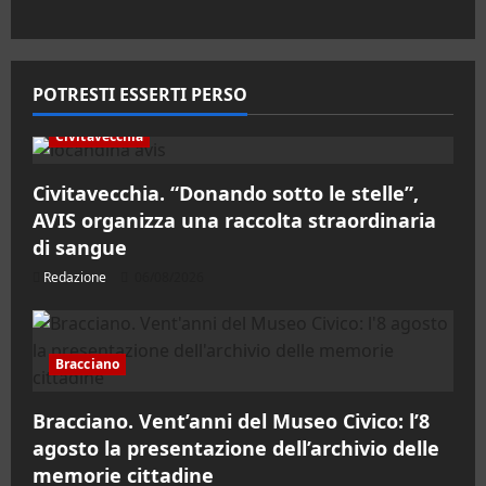
POTRESTI ESSERTI PERSO
Civitavecchia
Civitavecchia. “Donando sotto le stelle”,
AVIS organizza una raccolta straordinaria
di sangue
Redazione
06/08/2026
Bracciano
Bracciano. Vent’anni del Museo Civico: l’8
agosto la presentazione dell’archivio delle
memorie cittadine