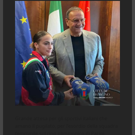
Grande attesa per gli sportivi italiani che
amano il pugilato, per l’esordio della squadra
femminile sul ring olimpionico di Parigi.