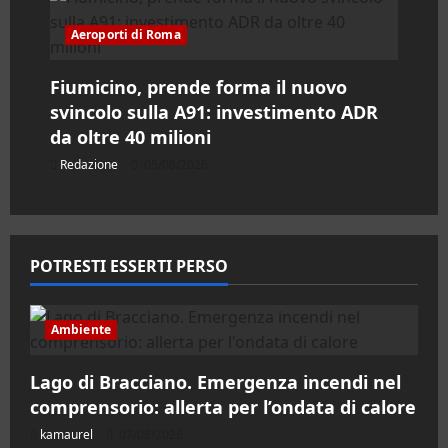
Aeroporti di Roma
Fiumicino, prende forma il nuovo
svincolo sulla A91: investimento ADR
da oltre 40 milioni
Redazione
05/08/2026
POTRESTI ESSERTI PERSO
Ambiente
Lago di Bracciano. Emergenza incendi nel
comprensorio: allerta per l’ondata di calore
kamaurel
07/08/2026