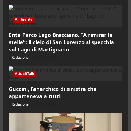
Ambiente
Ente Parco Lago Bracciano. “A rimirar le
stelle”: il cielo di San Lorenzo si specchia
sul Lago di Martignano
Redazione
07/08/2026
AttualiTalk
Guccini, l’anarchico di sinistra che
apparteneva a tutti
Redazione
06/08/2026