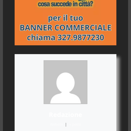
Redazione
Website
|
+ posts