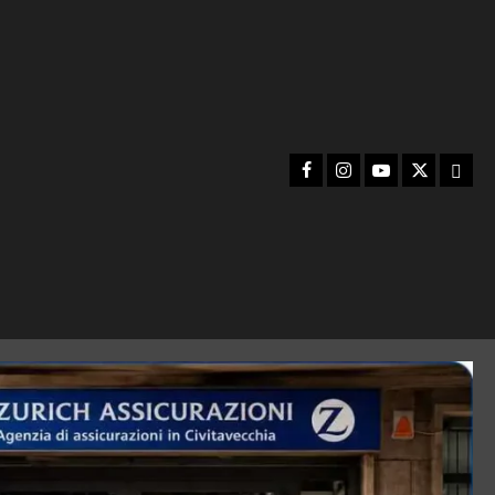
Facebook
Instagram
YouTube
Twitter
Emai