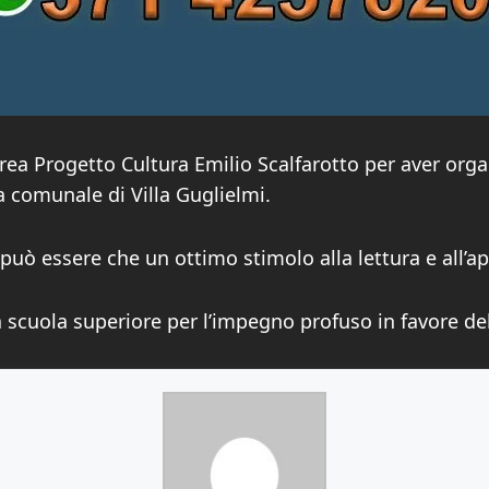
l’area Progetto Cultura Emilio Scalfarotto per aver org
a comunale di Villa Guglielmi.
n può essere che un ottimo stimolo alla lettura e all’
la scuola superiore per l’impegno profuso in favore del