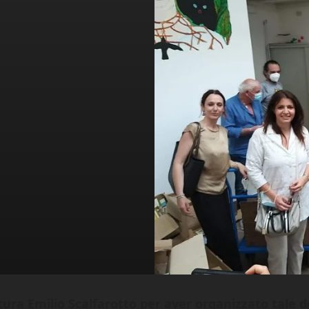
ltura Emilio Scalfarotto per aver organizzato tale 