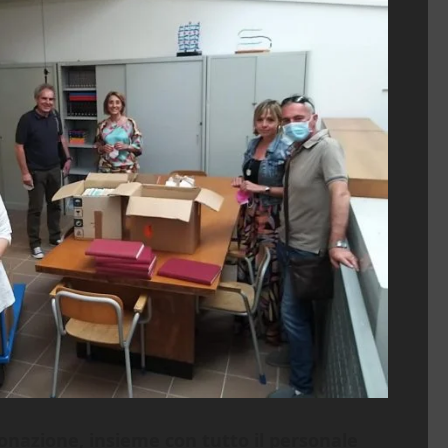
donazione, insieme con tutto il personale